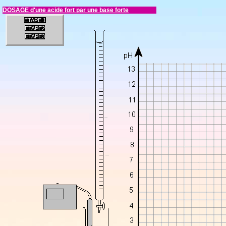
DOSAGE d'une acide fort par une base forte
ETAPE 1
ETAPE2
ETAPE3