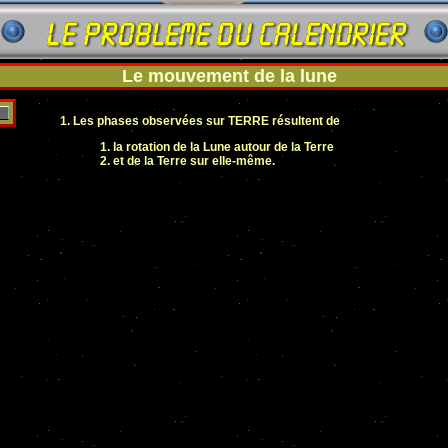
Le mouvement de la lune
Les phases observées sur TERRE résultent de
la rotation de la Lune autour de la Terre
et de la Terre sur elle-même.