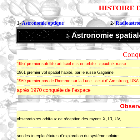
HISTOIRE 
1-
Astronomie optique
2-
Radioastro
Astronomie spatia
3-
Conqu
1957 premier satellite artificiel mis en orbite : spoutnik russe
1961 premier vol spatial habité, par le russe Gagarine
1969 premier pas de l’homme sur la Lune : celui d’ Armstrong, USA
après 1970 conquète de l’espace
Observ
observatoires orbitaux de réception des rayons X, IR, UV,
sondes interplanétaires d’exploration du système solaire