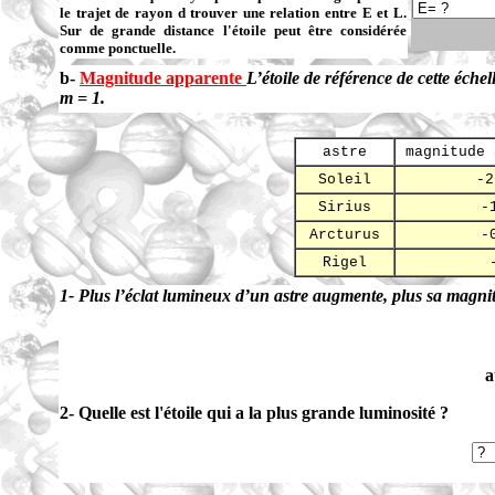
le trajet de rayon d trouver une relation entre E et L.
Sur de grande distance l'étoile peut être considérée
comme ponctuelle.
b-
Magnitude apparente
L’étoile de référence de cette éche
m = 1.
astre
magnitude 
Soleil
-2
Sirius
-
Arcturus
-
Rigel
1- Plus l’éclat lumineux d’un astre augmente, plus sa magn
a
2- Quelle est l'étoile qui a la plus grande luminosité ?