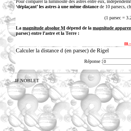
Pour comparer la luminosité des astres entre eux, indépendemm
‘déplaçant’ les astres à une même distance
de 10 parsecs, ch
(1 parsec = 3
La
magnitude absolue M
dépend de la
magnitude appare
parsec) entre l’astre et la Terre :
m -
Calculer la distance d (en parsec) de Rigel
Réponse :
JF NOBLET