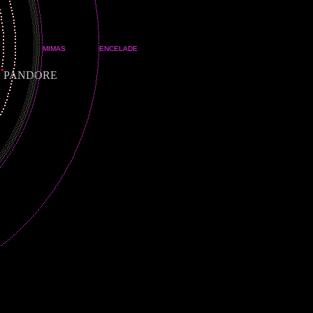
MIMAS
ENCELADE
PANDORE