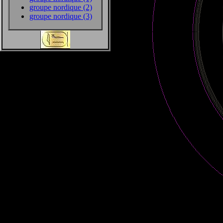
groupe nordique (2)
groupe nordique (3)