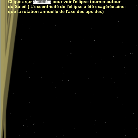
Cliquez sur
pour voir l'ellipse tourner autour
simulation
du Soleil ( L'excentricité de l'ellipse a été exagérée ainsi
que la rotation annuelle de l'axe des apsides)